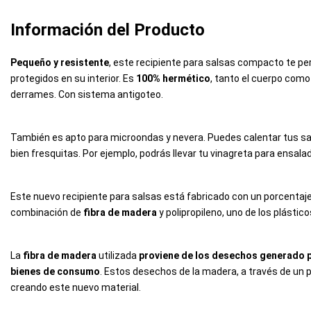
Información del Producto
Pequeño y resistente
, este recipiente para salsas compacto te per
protegidos en su interior. Es
100% hermético
, tanto el cuerpo como
derrames. Con sistema antigoteo.
También es apto para microondas y nevera. Puedes calentar tus sa
bien fresquitas. Por ejemplo, podrás llevar tu vinagreta para ensal
Este nuevo recipiente para salsas está fabricado con un porcentaje in
combinación de
fibra de madera
y polipropileno, uno de los plásti
La
fibra de madera
utilizada
proviene de los desechos generado p
bienes de consumo
. Estos desechos de la madera, a través de un pr
creando este nuevo material.