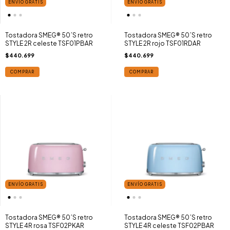
ENVÍO GRATIS
ENVÍO GRATIS
Tostadora SMEG® 50´S retro
Tostadora SMEG® 50´S retro
STYLE 2R celeste TSF01PBAR
STYLE 2R rojo TSF01RDAR
$440.699
$440.699
COMPRAR
COMPRAR
ENVÍO GRATIS
ENVÍO GRATIS
Tostadora SMEG® 50´S retro
Tostadora SMEG® 50´S retro
STYLE 4R rosa TSF02PKAR
STYLE 4R celeste TSF02PBAR