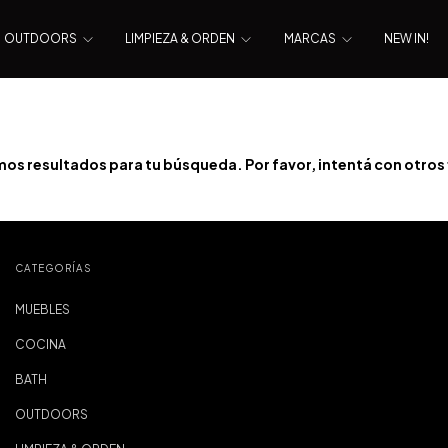
OUTDOORS
LIMPIEZA & ORDEN
MARCAS
NEW IN!
os resultados para tu búsqueda. Por favor, intentá con otros f
CATEGORÍAS
MUEBLES
COCINA
BATH
OUTDOORS