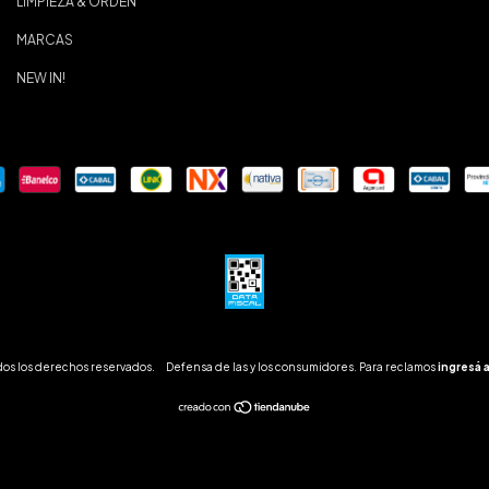
LIMPIEZA & ORDEN
MARCAS
NEW IN!
dos los derechos reservados.
Defensa de las y los consumidores. Para reclamos
ingresá 