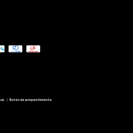
acá.
/
Botón de arrepentimiento