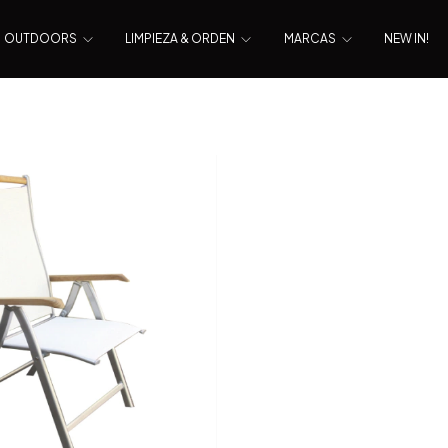
OUTDOORS
LIMPIEZA & ORDEN
MARCAS
NEW IN!