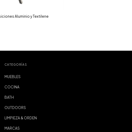
siciones Aluminio y Textilene
CATEGORÍAS
MUEBLES
COCINA
BATH
OUTDOORS
LIMPIEZA & ORDEN
MARCAS