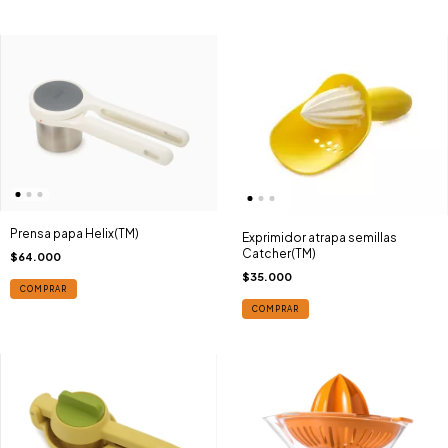
Prensa papa Helix(TM)
Exprimidor atrapa semillas
Catcher(TM)
$64.000
$35.000
COMPRAR
COMPRAR