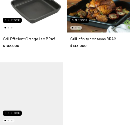
SIN STOCK
SIN STOCK
Grill Efficient Orange liso BRA®
Grill Infinity con rayas BRA®
$102.000
$143.000
SIN STOCK