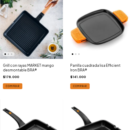
Grill con rayas MARKET mango
Parrilla cuadrada lisa Efficient
desmontable BRA®
Iron BRA®
$178.000
$141.000
COMPRAR
COMPRAR