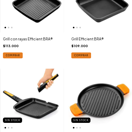
Grill con rayas Efficient BRA®
Grill Efficient BRA®
$113.000
$109.000
COMPRAR
COMPRAR
SIN STOCK
SIN STOCK