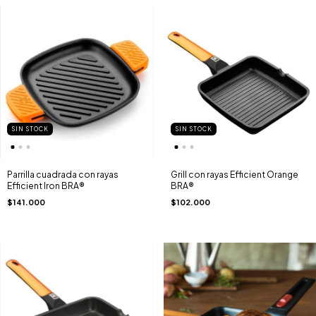
SIN STOCK
SIN STOCK
Parrilla cuadrada con rayas
Grill con rayas Efficient Orange
Efficient Iron BRA®
BRA®
$141.000
$102.000