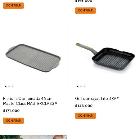
$195.000
COMPRAR
COMPRAR
Plancha Combinada 46 cm
Grill con rayas Life BRA®
MasterClass MASTERCLASS ®
$143.000
$171.000
COMPRAR
COMPRAR