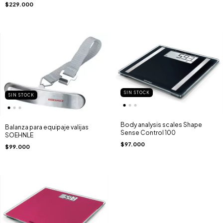
$229.000
SIN STOCK
SIN STOCK
Body analysis scales Shape
Balanza para equipaje valijas
Sense Control 100
SOEHNLE
$97.000
$99.000