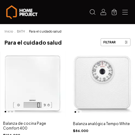
0
Inicio
.
BATH
.
Para el cuidado salud
Para el cuidado salud
FILTRAR
Balanza de cocina Page
Balanza analógica Tempo White
Comfort 400
$86.000