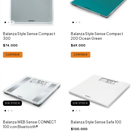
Balanza Style Sense Compact
Balanza Style Sense Compact
200 Ocean Green
300
$69.000
$74.000
COMPRAR
COMPRAR
SIN STOCK
SIN STOCK
Balanza WEB Sense CONNECT
Balanza Style Sense Safe 100
100 con Bluetooth®
$100.000