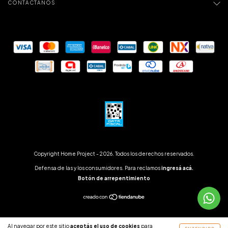
CONTACTÁNOS
Copyright Home Project - 2026. Todos los derechos reservados.
Defensa de las y los consumidores. Para reclamos
ingresá acá.
Botón de arrepentimiento
Al navegar por este sitio
aceptás el uso de cookies
para