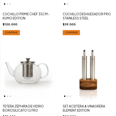
CUCHILLO PRIME CHEF 35CM -
CUCHILLO DESHUESADOR PRO
KUMO EDITION
STAINLESS STEEL
$100.000
$39.000
COMPRAR
COMPRAR
TETERA ZEPHIRA DE VIDRIO
SET ACEITERA & VINAGRERA
BOROSILICATO 1 LITRO
ELEMENT EDITION