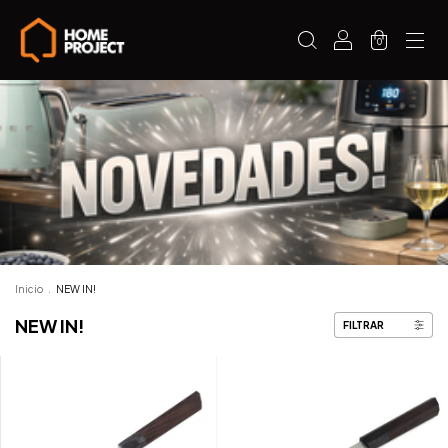
0
Inicio
.
NEW IN!
NEW IN!
FILTRAR