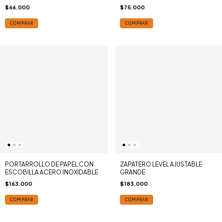
$66.000
$75.000
COMPRAR
COMPRAR
PORTARROLLO DE PAPEL CON
ZAPATERO LEVEL AJUSTABLE
ESCOBILLA ACERO INOXIDABLE
GRANDE
$163.000
$183.000
COMPRAR
COMPRAR