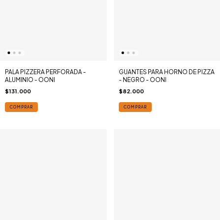
PALA PIZZERA PERFORADA -
GUANTES PARA HORNO DE PIZZA
ALUMINIO - OONI
- NEGRO - OONI
$131.000
$82.000
COMPRAR
COMPRAR