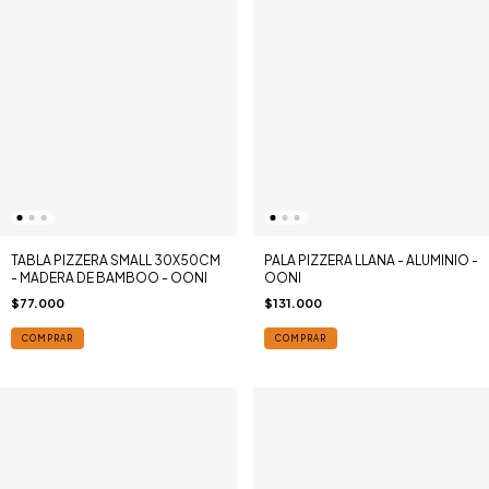
TABLA PIZZERA SMALL 30X50CM
PALA PIZZERA LLANA - ALUMINIO -
- MADERA DE BAMBOO - OONI
OONI
$77.000
$131.000
COMPRAR
COMPRAR