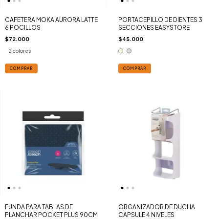
CAFETERA MOKA AURORA LATTE
PORTACEPILLO DE DIENTES 3
6 POCILLOS
SECCIONES EASYSTORE
$72.000
$45.000
2 colores
COMPRAR
COMPRAR
FUNDA PARA TABLAS DE
ORGANIZADOR DE DUCHA
PLANCHAR POCKET PLUS 90CM
CAPSULE 4 NIVELES