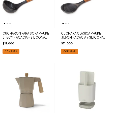
CUCHARON PARA SOPA PHUKET
CUCHARA CLASICA PHUKET
31.5CM - ACACIA + SILICONA
31.5CM - ACACIA + SILICONA
MARMOLADA BLACK SAKURA
MARMOLADA BLACK SAKURA
$11.000
$11.000
COMPRAR
COMPRAR