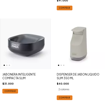
$91.000
COMPRAR
JABONERA INTELIGENTE
DISPENSER DE JABON LIQUIDO
COMPACTA SLIM
SLIM 350 ML
$31.000
$40.000
2 colores
COMPRAR
COMPRAR