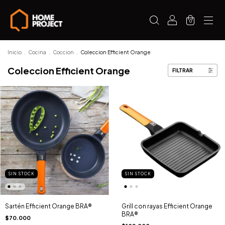
0
Inicio
.
Cocina
.
Coccion
.
Coleccion Efficient Orange
Coleccion Efficient Orange
FILTRAR
SIN STOCK
SIN STOCK
Sartén Efficient Orange BRA®
Grill con rayas Efficient Orange
BRA®
$70.000