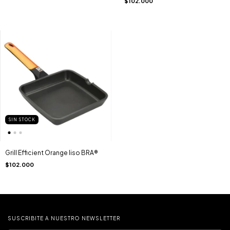
$102.000
SIN STOCK
Grill Efficient Orange liso BRA®
$102.000
SUSCRIBITE A NUESTRO NEWSLETTER