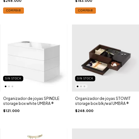
$248.000
$163.000
COMPRAR
COMPRAR
SIN STOCK
SIN STOCK
Organizador de joyas SPINDLE
Organizador de joyas STOWIT
storage box white UMBRA ®
storage box blk/wal UMBRA ®
$121.000
$248.000