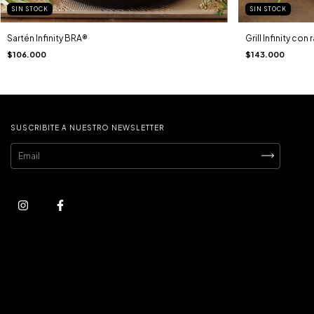
SIN STOCK
SIN STOCK
Sartén Infinity BRA®
Grill Infinity con
$106.000
$143.000
SUSCRIBITE A NUESTRO NEWSLETTER