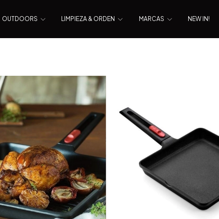
OUTDOORS
LIMPIEZA & ORDEN
MARCAS
NEW IN!