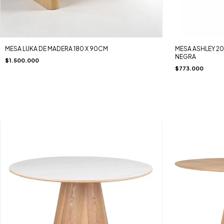
MESA LUKA DE MADERA 180 X 90CM
MESA ASHLEY 20
NEGRA
$1.500.000
$773.000