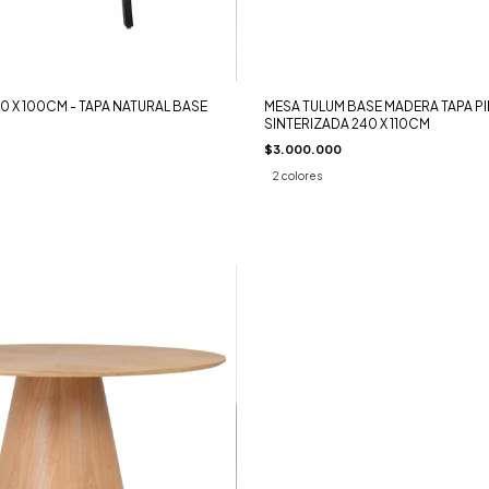
0 X 100CM - TAPA NATURAL BASE
MESA TULUM BASE MADERA TAPA P
SINTERIZADA 240 X 110CM
$3.000.000
2 colores