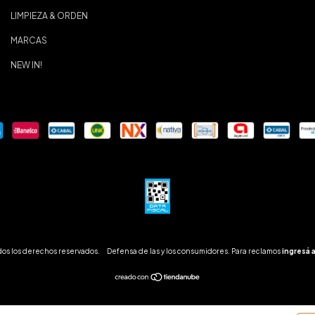
LIMPIEZA & ORDEN
MARCAS
NEW IN!
dos los derechos reservados.
Defensa de las y los consumidores. Para reclamos
ingresá 