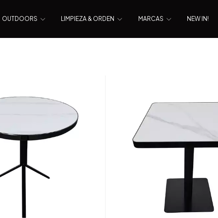
OUTDOORS
LIMPIEZA & ORDEN
MARCAS
NEW IN!