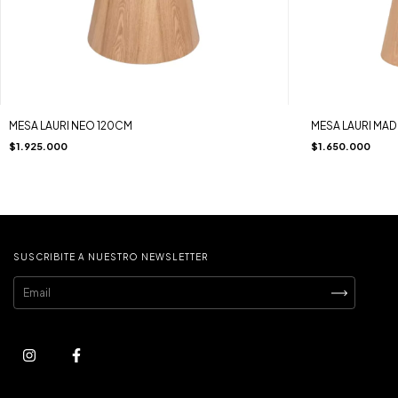
MESA LAURI NEO 120CM
MESA LAURI MA
$1.925.000
$1.650.000
SUSCRIBITE A NUESTRO NEWSLETTER