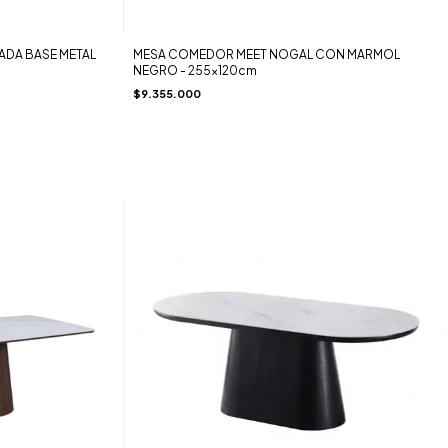
ZADA BASE METAL
MESA COMEDOR MEET NOGAL CON MARMOL
NEGRO - 255x120cm
$9.355.000