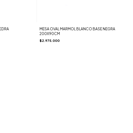
IEDRA
MESA OVAL MARMOL BLANCO BASE NEGRA
200X90CM
$2.975.000