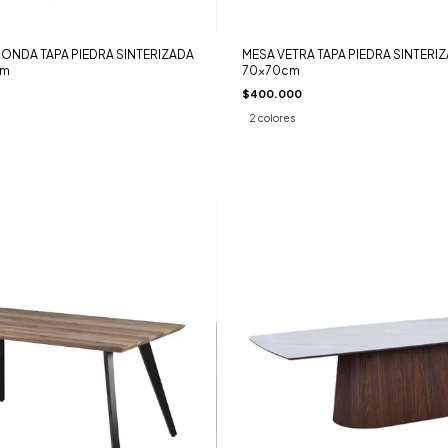
ONDA TAPA PIEDRA SINTERIZADA
MESA VETRA TAPA PIEDRA SINTERI
cm
70x70cm
$400.000
2 colores