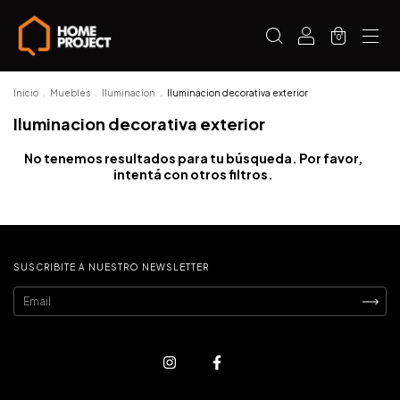
0
Inicio
.
Muebles
.
Iluminacion
.
Iluminacion decorativa exterior
Iluminacion decorativa exterior
No tenemos resultados para tu búsqueda. Por favor,
intentá con otros filtros.
SUSCRIBITE A NUESTRO NEWSLETTER