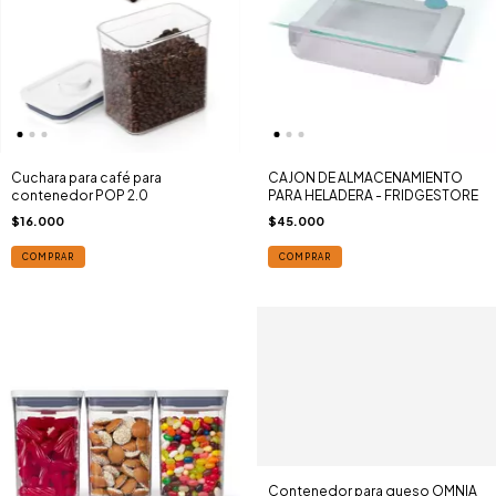
Cuchara para café para
CAJON DE ALMACENAMIENTO
contenedor POP 2.0
PARA HELADERA - FRIDGESTORE
$16.000
$45.000
COMPRAR
COMPRAR
Contenedor para queso OMNIA