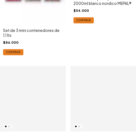
2000ml blanco nordico MEPAL®
$54.000
COMPRAR
Set de 3 mini contenedores de
1,1 lts
$86.000
COMPRAR