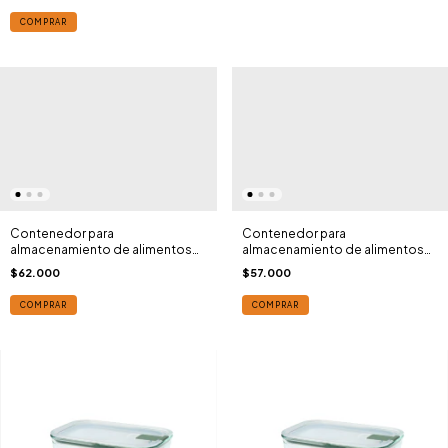
COMPRAR
Contenedor para
Contenedor para
almacenamiento de alimentos
almacenamiento de alimentos
CIRQULA multi bowl 2250ml
CIRQULA multi bowl 2000 ml
$62.000
$57.000
blanco nordico MEPAL®
blanco nordico MEPAL®
COMPRAR
COMPRAR