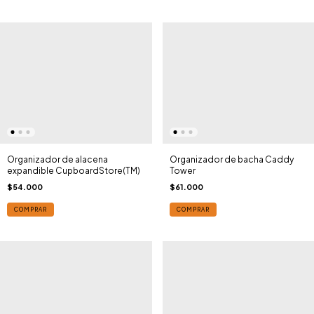
Organizador de alacena
Organizador de bacha Caddy
expandible CupboardStore(TM)
Tower
$54.000
$61.000
COMPRAR
COMPRAR