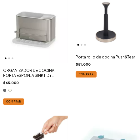
Porta rollo de cocina Push&Tear
$51.000
ORGANIZADOR DE COCINA
COMPRAR
PORTA ESPONJA SINKTIDY
MEDIANO
$65.000
COMPRAR