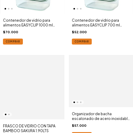
Contenedor de vidrio para
Contenedor de vidrio para
alimentos EASYCLIP 1000 ml
alimentos EASYCLIP 700 ml
salvia nordica MEPAL®
salvia nordica MEPAL®
$70.000
$52.000
COMPRAR
COMPRAR
Organizador de bacha
escalonado de acero inoxidable
Surface(TM)
$57.000
FRASCO DE VIDRIO CON TAPA
BAMBOO SAKURA 1.90LTS