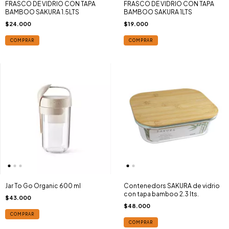
FRASCO DE VIDRIO CON TAPA
FRASCO DE VIDRIO CON TAPA
BAMBOO SAKURA 1.5LTS
BAMBOO SAKURA 1LTS
$24.000
$19.000
COMPRAR
COMPRAR
Jar To Go Organic 600 ml
Contenedors SAKURA de vidrio
con tapa bamboo 2.3 lts.
$43.000
$48.000
COMPRAR
COMPRAR