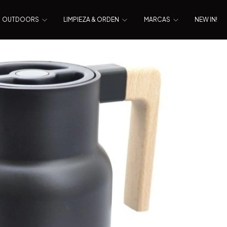
OUTDOORS
LIMPIEZA & ORDEN
MARCAS
NEW IN!