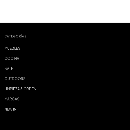
CATEGORÍAS
MUEBLES
COCINA
BATH
OUTDOORS
LIMPIEZA & ORDEN
MARCAS
NEW IN!