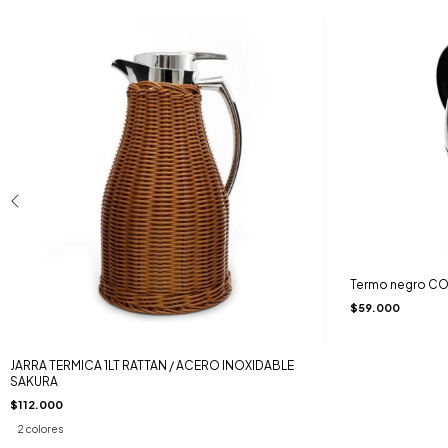
Termo negro C
$59.000
JARRA TERMICA 1LT RATTAN / ACERO INOXIDABLE
SAKURA
$112.000
2 colores