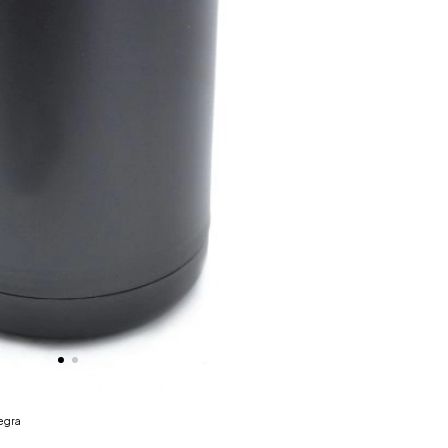
negra