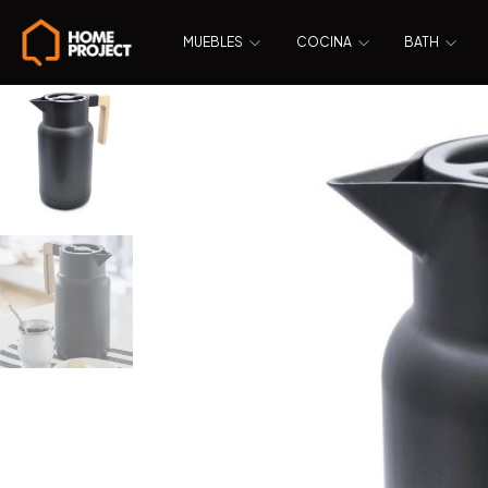
MUEBLES
COCINA
BATH