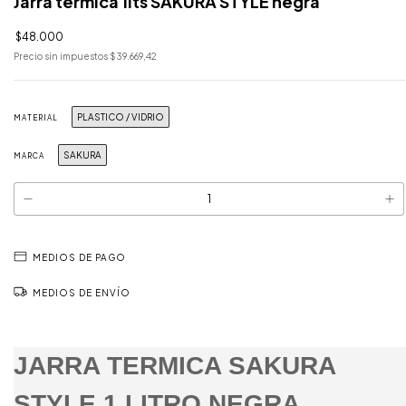
Jarra termica 1lts SAKURA STYLE negra
$48.000
Precio sin impuestos
$39.669,42
PLASTICO / VIDRIO
MATERIAL
SAKURA
MARCA
MEDIOS DE PAGO
MEDIOS DE ENVÍO
JARRA TERMICA SAKURA
STYLE 1 LITRO NEGRA