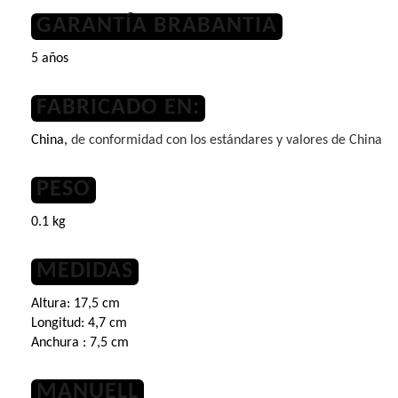
GARANTÍA BRABANTIA
5 años
FABRICADO EN:
China,
de conformidad con los estándares y valores de China
PESO
0.1 kg
MEDIDAS
Altura: 17,5 cm
Longitud: 4,7 cm
Anchura : 7,5 cm
MANUELL