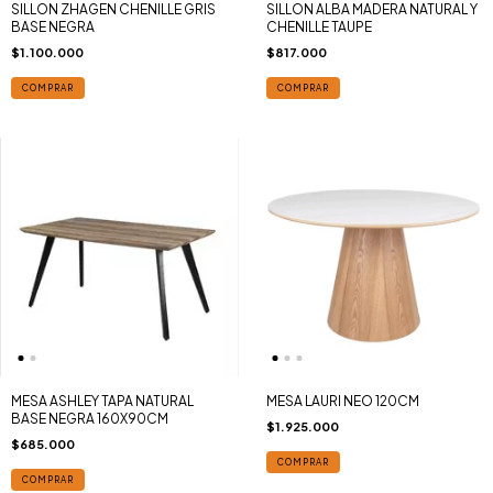
SILLON ZHAGEN CHENILLE GRIS
SILLON ALBA MADERA NATURAL Y
BASE NEGRA
CHENILLE TAUPE
$1.100.000
$817.000
COMPRAR
COMPRAR
MESA ASHLEY TAPA NATURAL
MESA LAURI NEO 120CM
BASE NEGRA 160X90CM
$1.925.000
$685.000
COMPRAR
COMPRAR