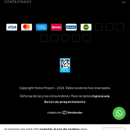
CONTACTÁNOS
Copyright Home Project - 2026. Todos los derechos reservados.
Defensa de las y los consumidores. Para reclamos
ingresá acá.
Botón de arrepentimiento
Al navegar por este sitio
aceptás el uso de cookies
para