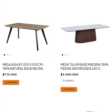
MESA ASHLEY 200 X 100CM -
MESA TULUM BASE MADERA TAPA
TAPA NATURAL BASE NEGRA
PIEDRA SINTERIZADA 240 X
110CM
$773.000
$3.000.000
2 colores
COMPRAR
COMPRAR