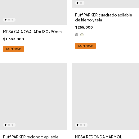
Puff PARKER cuadrado apilable
de hierro y tela
$255.000
MESA GAIA OVALADA 180x90cm
$1.683.000
COMPRAR
COMPRAR
Puff PARKER redondo apilable
MESA REDONDA MARMOL