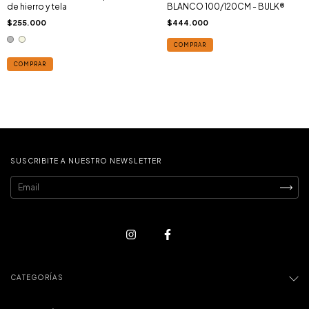
de hierro y tela
BLANCO 100/120CM - BULK®
$255.000
$444.000
COMPRAR
COMPRAR
SUSCRIBITE A NUESTRO NEWSLETTER
CATEGORÍAS