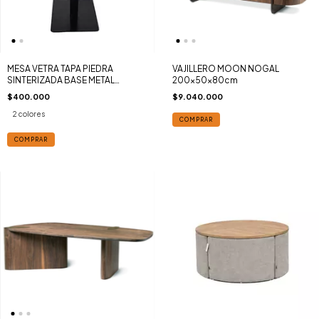
MESA VETRA TAPA PIEDRA
VAJILLERO MOON NOGAL
SINTERIZADA BASE METAL
200x50x80cm
70x70cm
$400.000
$9.040.000
2 colores
COMPRAR
COMPRAR