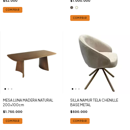
$52.000
$1.000.000
COMPRAR
COMPRAR
MESA LUNA MADERA NATURAL
SILLA NAMUR TELA CHENILLE
200x100cm
BASE METAL
$1.750.000
$500.000
COMPRAR
COMPRAR