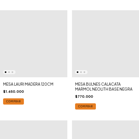
MESA LAURI MADERA 120CM
MESA BULNES CALACATA
MARMOL NEOLITH BASE NEGRA
$1.650.000
$770.000
COMPRAR
COMPRAR