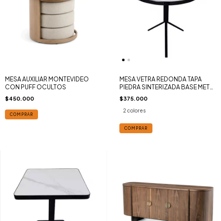
MESA AUXILIAR MONTEVIDEO
MESA VETRA REDONDA TAPA
CON PUFF OCULTOS
PIEDRA SINTERIZADA BASE METAL
70cm
$450.000
$375.000
2 colores
COMPRAR
COMPRAR