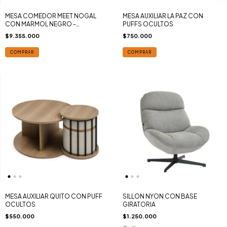
MESA COMEDOR MEET NOGAL
MESA AUXILIAR LA PAZ CON
CON MARMOL NEGRO -
PUFFS OCULTOS
255x120cm
$9.355.000
$750.000
COMPRAR
COMPRAR
MESA AUXILIAR QUITO CON PUFF
SILLON NYON CON BASE
OCULTOS
GIRATORIA
$550.000
$1.250.000