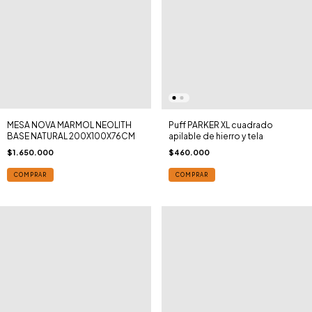
MESA NOVA MARMOL NEOLITH
Puff PARKER XL cuadrado
BASE NATURAL 200X100X76CM
apilable de hierro y tela
$1.650.000
$460.000
COMPRAR
COMPRAR