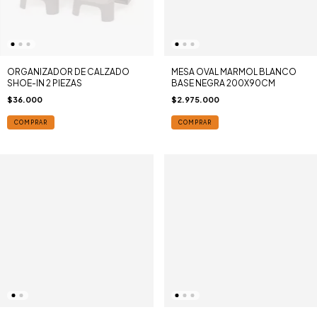
ORGANIZADOR DE CALZADO
MESA OVAL MARMOL BLANCO
SHOE-IN 2 PIEZAS
BASE NEGRA 200X90CM
$36.000
$2.975.000
COMPRAR
COMPRAR