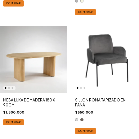
COMPRAR
COMPRAR
MESA LUKA DE MADERA 180 X
SILLON ROMA TAPIZADO EN
90CM
PANA
$1.500.000
$550.000
COMPRAR
COMPRAR