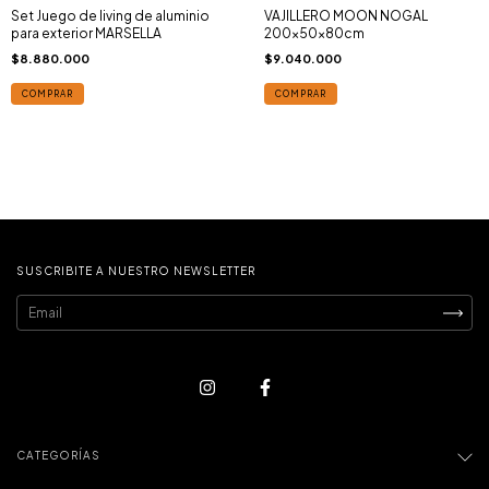
Set Juego de living de aluminio
VAJILLERO MOON NOGAL
para exterior MARSELLA
200x50x80cm
$8.880.000
$9.040.000
COMPRAR
COMPRAR
SUSCRIBITE A NUESTRO NEWSLETTER
CATEGORÍAS